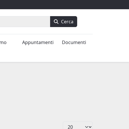
Cerca
amo
Appuntamenti
Documenti
Visualizza #