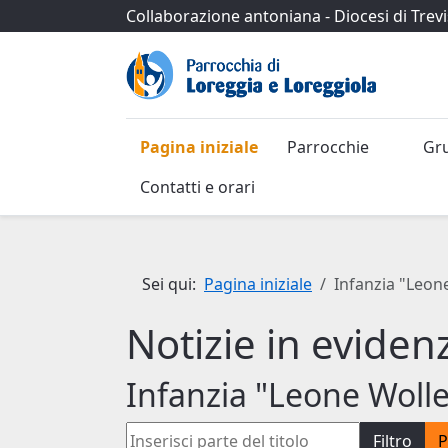
Collaborazione antoniana
-
Diocesi di Trev
Pagina iniziale
Parrocchie
Gr
Contatti e orari
Sei qui:
Pagina iniziale
Infanzia "Leon
Notizie in eviden
Infanzia "Leone Woll
Inserisci parte del titolo
Filtro
P