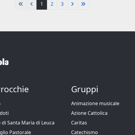
1
2
3
rocchie
Gruppi
a
Animazione musicale
doti
Azione Cattolica
 di Santa Maria di Leuca
Caritas
glio Pastorale
Catechismo