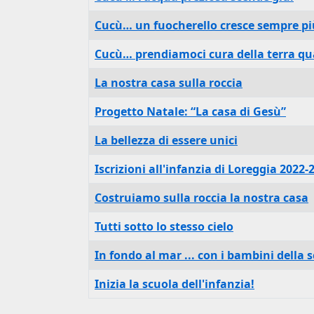
Cucù… un fuocherello cresce sempre pi
Cucù… prendiamoci cura della terra qu
La nostra casa sulla roccia
Progetto Natale: “La casa di Gesù”
La bellezza di essere unici
Iscrizioni all'infanzia di Loreggia 2022-
Costruiamo sulla roccia la nostra casa
Tutti sotto lo stesso cielo
In fondo al mar ... con i bambini della s
Inizia la scuola dell'infanzia!