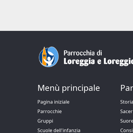
Menù principale
Par
Pagina iniziale
Stori
Parrocchie
Sacer
Gruppi
Suore
Scuole dell'infanzia
Consi