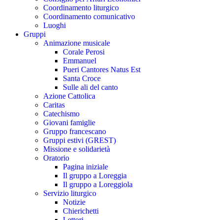
Coordinamento liturgico
Coordinamento comunicativo
Luoghi
Gruppi
Animazione musicale
Corale Perosi
Emmanuel
Pueri Cantores Natus Est
Santa Croce
Sulle ali del canto
Azione Cattolica
Caritas
Catechismo
Giovani famiglie
Gruppo francescano
Gruppi estivi (GREST)
Missione e solidarietà
Oratorio
Pagina iniziale
Il gruppo a Loreggia
Il gruppo a Loreggiola
Servizio liturgico
Notizie
Chierichetti
Lettori