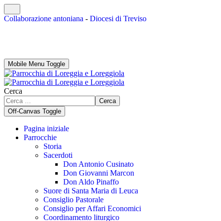
Collaborazione antoniana
-
Diocesi di Treviso
Mobile Menu Toggle
Cerca
Cerca
Off-Canvas Toggle
Pagina iniziale
Parrocchie
Storia
Sacerdoti
Don Antonio Cusinato
Don Giovanni Marcon
Don Aldo Pinaffo
Suore di Santa Maria di Leuca
Consiglio Pastorale
Consiglio per Affari Economici
Coordinamento liturgico