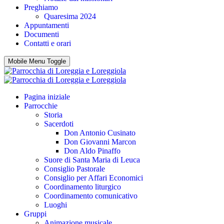
Preghiamo
Quaresima 2024
Appuntamenti
Documenti
Contatti e orari
Mobile Menu Toggle
Pagina iniziale
Parrocchie
Storia
Sacerdoti
Don Antonio Cusinato
Don Giovanni Marcon
Don Aldo Pinaffo
Suore di Santa Maria di Leuca
Consiglio Pastorale
Consiglio per Affari Economici
Coordinamento liturgico
Coordinamento comunicativo
Luoghi
Gruppi
Animazione musicale