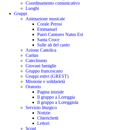
Coordinamento comunicativo
Luoghi
Gruppi
Animazione musicale
Corale Perosi
Emmanuel
Pueri Cantores Natus Est
Santa Croce
Sulle ali del canto
Azione Cattolica
Caritas
Catechismo
Giovani famiglie
Gruppo francescano
Gruppi estivi (GREST)
Missione e solidarietà
Oratorio
Pagina iniziale
Il gruppo a Loreggia
Il gruppo a Loreggiola
Servizio liturgico
Notizie
Chierichetti
Lettori
Scout