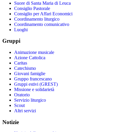
Suore di Santa Maria di Leuca
Consiglio Pastorale
Consiglio per Affari Economici
Coordinamento liturgico
Coordinamento comunicativo
Luoghi
Gruppi
Animazione musicale
Azione Cattolica
Caritas
Catechismo
Giovani famiglie
Gruppo francescano
Gruppi estivi (GREST)
Missione e solidarietà
Oratorio
Servizio liturgico
Scout
Altri servizi
Notizie