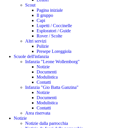
Scout
Pagina iniziale
Il gruppo
Capi
Lupetti / Coccinelle
Esploratori / Guide
Rover / Scolte
Altri servizi
Pulizie
Presepe Loreggiola
Scuole dell'infanzia
Infanzia "Leone Wollemborg"
Notizie
Documenti
Modulistica
Contatti
Infanzia "Gio Batta Ganzina"
Notizie
Documenti
Modulistica
Contatti
Area riservata
Notizie
Notizie dalla parrocchia