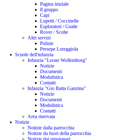
Pagina iniziale
Il gruppo
Capi
Lupetti / Coccinelle
Esploratori / Guide
Rover / Scolte
Altri servizi
Pulizie
Presepe Loreggiola
Scuole dell'infanzia
Infanzia "Leone Wollemborg"
Notizie
Documenti
Modulistica
Contatti
Infanzia "Gio Batta Ganzina"
Notizie
Documenti
Modulistica
Contatti
Area riservata
Notizie
Notizie dalla parrocchia
Notizie da fuori della parrocchia
Notizie dai missionari