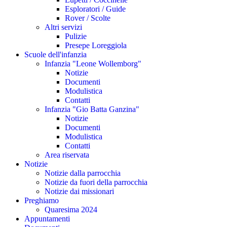
Esploratori / Guide
Rover / Scolte
Altri servizi
Pulizie
Presepe Loreggiola
Scuole dell'infanzia
Infanzia "Leone Wollemborg"
Notizie
Documenti
Modulistica
Contatti
Infanzia "Gio Batta Ganzina"
Notizie
Documenti
Modulistica
Contatti
Area riservata
Notizie
Notizie dalla parrocchia
Notizie da fuori della parrocchia
Notizie dai missionari
Preghiamo
Quaresima 2024
Appuntamenti