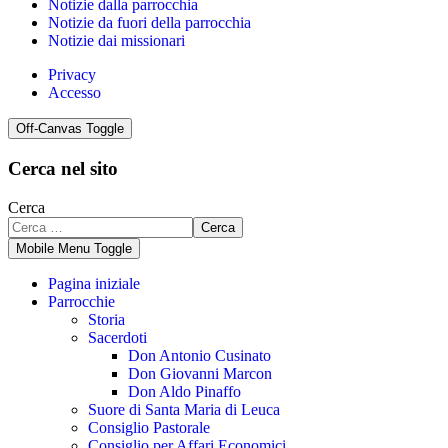
Notizie dalla parrocchia
Notizie da fuori della parrocchia
Notizie dai missionari
Privacy
Accesso
Off-Canvas Toggle
Cerca nel sito
Cerca
Cerca
Mobile Menu Toggle
Pagina iniziale
Parrocchie
Storia
Sacerdoti
Don Antonio Cusinato
Don Giovanni Marcon
Don Aldo Pinaffo
Suore di Santa Maria di Leuca
Consiglio Pastorale
Consiglio per Affari Economici